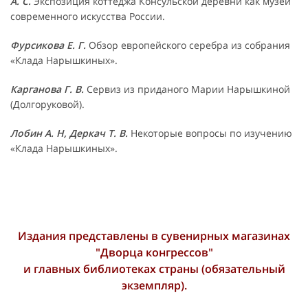
А. С.
Экспозиция коттеджа Консульской деревни как музей
современного искусства России.
Фурсикова Е. Г.
Обзор европейского серебра из собрания
«Клада Нарышкиных».
Карганова Г. В.
Сервиз из приданого Марии Нарышкиной
(Долгоруковой).
Лобин А. Н, Деркач Т. В.
Некоторые вопросы по изучению
«Клада Нарышкиных».
Издания представлены в сувенирных магазинах
"Дворца конгрессов"
и главных библиотеках страны (обязательный
экземпляр).