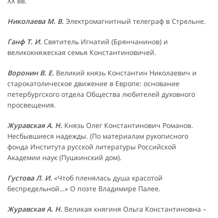
XX вв.
Николаева М. В.
Электромагнитный телеграф в Стрельне.
Ганф Т. И.
Святитель Игнатий (Брянчанинов) и
великокняжеская семья Константиновичей.
Воронин В. Е.
Великий князь Константин Николаевич и
старокатолическое движение в Европе: основание
петербургского отдела Общества любителей духовного
просвещения.
Журавская А. Н.
Князь Олег Константинович Романов.
Несбывшиеся надежды. (По материалам рукописного
фонда Института русской литературы Российской
Академии наук (Пушкинский дом).
Густова Л. И.
«Чтоб пленялась душа красотой
беспредельной…» О поэте Владимире Палее.
Журавская А. Н.
Великая княгиня Ольга Константиновна –