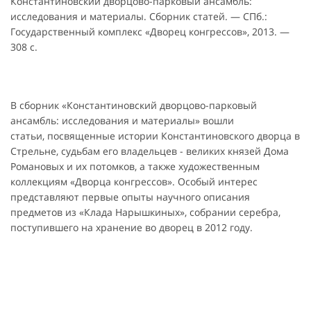
Константиновский дворцово-парковый ансамбль:
исследования и материалы. Сборник статей. — СПб.:
Государственный комплекс «Дворец конгрессов», 2013. —
308 с.
В сборник «Константиновский дворцово-парковый
ансамбль: исследования и материалы» вошли
статьи, посвященные истории Константиновского дворца в
Стрельне, судьбам его владельцев - великих князей Дома
Романовых и их потомков, а также художественным
коллекциям «Дворца конгрессов». Особый интерес
представляют первые опыты научного описания
предметов из «Клада Нарышкиных», собрании серебра,
поступившего на хранение во дворец в 2012 году.