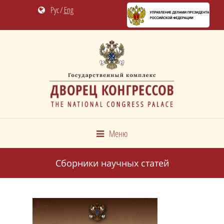
Рус
/
Eng
Меню
Сборники научных статей