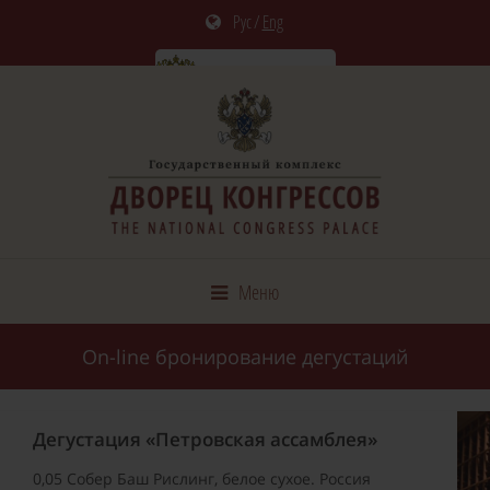
Рус
/
Eng
Меню
On-line бронирование дегустаций
Дегустация «Петровская ассамблея»
0,05 Собер Баш Рислинг, белое сухое. Россия