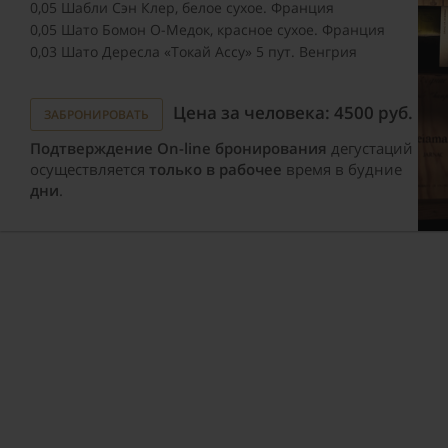
0,05 Шабли Сэн Клер, белое сухое. Франция
0,05 Шато Бомон О-Медок, красное сухое. Франция
0,03 Шато Дересла «Токай Ассу» 5 пут. Венгрия
Цена за человека: 4500 руб.
ЗАБРОНИРОВАТЬ
Подтверждение On-line бронирования
дегустаций
осуществляется
только в рабочее
время в будние
дни
.