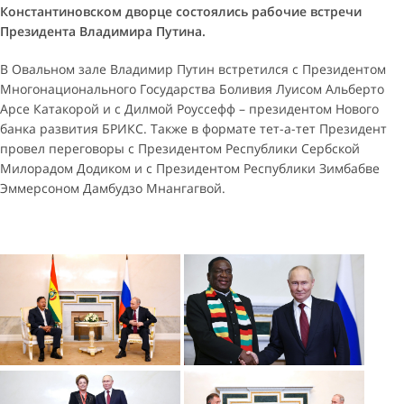
Константиновском дворце состоялись рабочие встречи
Президента Владимира Путина.
В Овальном зале Владимир Путин встретился с Президентом
Многонационального Государства Боливия Луисом Альберто
Арсе Катакорой и с Дилмой Роуссефф – президентом Нового
банка развития БРИКС. Также в формате тет-а-тет Президент
провел переговоры с Президентом Республики Сербской
Милорадом Додиком и с Президентом Республики Зимбабве
Эммерсоном Дамбудзо Мнангагвой.