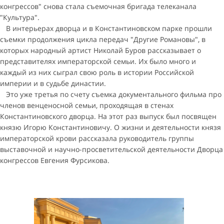
конгрессов" снова стала съемочная бригада телеканала
"Культура".
В интерьерах дворца и в Константиновском парке прошли
съемки продолжения цикла передач "Другие Романовы", в
которых народный артист Николай Буров рассказывает о
представителях императорской семьи. Их было много и
каждый из них сыграл свою роль в истории Российской
империи и в судьбе династии.
Это уже третья по счету съемка документального фильма про
членов венценосной семьи, проходящая в стенах
Константиновского дворца. На этот раз выпуск был посвящен
князю Игорю Константиновичу. О жизни и деятельности князя
императорской крови рассказала руководитель группы
выставочной и научно-просветительской деятельности Дворца
конгрессов Евгения Фурсикова.