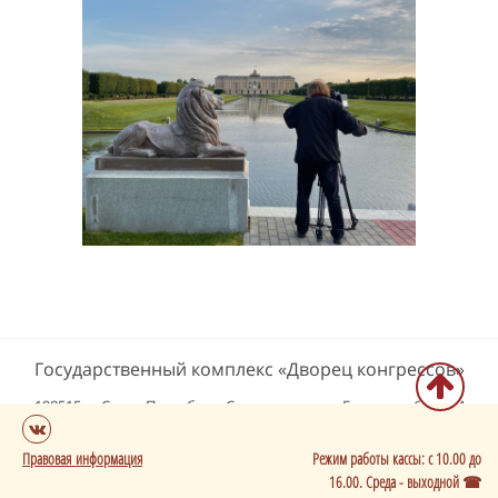
Государственный комплекс «Дворец конгрессов»
198515, г. Санкт-Петербург, Стрельна, улица Глинки, д. 6, стр. 4
Информация на сайте носит справочный характер и не является
Правовая информация
Режим работы кассы: с 10.00 до
публичной офертой
16.00. Среда - выходной ☎