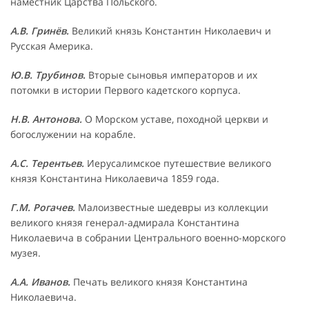
наместник Царства Польского.
А.В. Гринёв.
Великий князь Константин Николаевич и
Русская Америка.
Ю.В. Трубинов.
Вторые сыновья императоров и их
потомки в истории Первого кадетского корпуса.
Н.В. Антонова.
О Морском уставе, походной церкви и
богослужении на корабле.
А.С. Терентьев.
Иерусалимское путешествие великого
князя Константина Николаевича 1859 года.
Г.М. Рогачев.
Малоизвестные шедевры из коллекции
великого князя генерал-адмирала Константина
Николаевича в собрании Центрального военно-морского
музея.
А.А. Иванов.
Печать великого князя Константина
Николаевича.