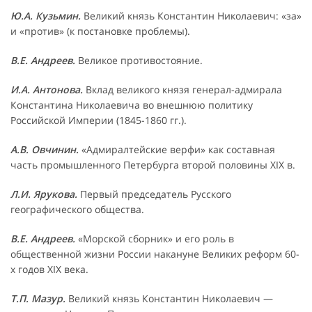
Ю.А. Кузьмин.
Великий князь Константин Николаевич: «за»
и «против» (к постановке проблемы).
В.Е. Андреев.
Великое противостояние.
И.А. Антонова.
Вклад великого князя генерал-адмирала
Константина Николаевича во внешнюю политику
Российской Империи (1845-1860 гг.).
А.В. Овчинин.
«Адмиралтейские верфи» как составная
часть промышленного Петербурга второй половины XIX в.
Л.И. Ярукова.
Первый председатель Русского
географического общества.
В.Е. Андреев.
«Морской сборник» и его роль в
общественной жизни России накануне Великих реформ 60-
х годов XIX века.
Т.П. Мазур.
Великий князь Константин Николаевич —