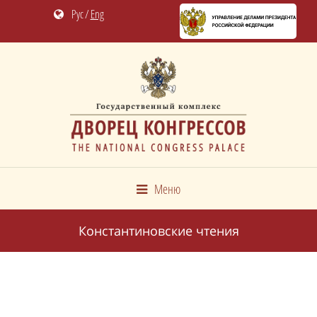
Рус
/
Eng
Меню
Константиновские чтения